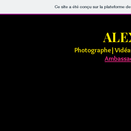
Ce site a été conçu sur la plateforme de
ALE
Photographe|Vidéast
Ambassa